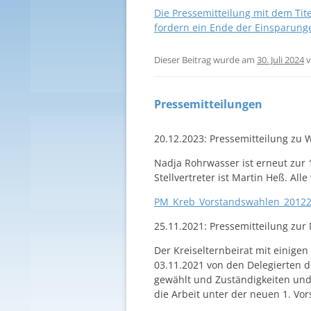
Die Pressemitteilung mit dem Tit
fordern ein Ende der Einsparung
Dieser Beitrag wurde am
30. Juli 2024
v
Pressemitteilungen
20.12.2023: Pressemitteilung zu 
Nadja Rohrwasser ist erneut zur 
Stellvertreter ist Martin Heß. Al
PM_Kreb_Vorstandswahlen_2012
25.11.2021: Pressemitteilung zu
Der Kreiselternbeirat mit einige
03.11.2021 von den Delegierten 
gewählt und Zuständigkeiten und 
die Arbeit unter der neuen 1. V