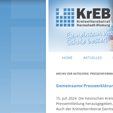
Kreiselternbeirat Darmstadt-Dieburg
KrEB Darmstadt-Dieburg
HOME
AKTUELLES
ARCHIV DER KATEGORIE:
PRESSEINFORM
Gemeinsame Presseerklärun
15, Juli 2024: Die hessischen Kr
Pressemitteilung herausgegeben, 
Auch der Kreiselternbeirat Darms