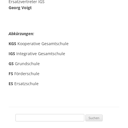
Ersatzvertreter IGS
Georg Voigt
Abkürzungen:
KGS
Kooperative Gesamtschule
IGS
Integrative Gesamtschule
GS
Grundschule
FS
Förderschule
ES
Ersatzschule
Suchen
nach: