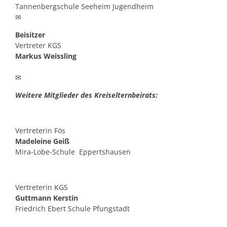
Tannenbergschule Seeheim Jugendheim
✉
Beisitzer
Vertreter KGS
Markus Weissling
✉
Weitere Mitglieder des Kreiselternbeirats:
Vertreterin Fös
Madeleine Geiß
Mira-Lobe-Schule Eppertshausen
Vertreterin KGS
Guttmann Kerstin
Friedrich Ebert Schule Pfungstadt