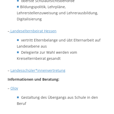
oberste Schulaufsichtsbehörde
Bildungspolitik, Lehrpläne,
Lehrerstellenzuweisung und Lehrerausbildung,
Digitalisierung
–
Landeselternbeirat Hessen
vertritt Elternbelange und übt Elternarbeit auf
Landesebene aus
Delegierte zur Wahl werden vom
Kreiselternbeirat gesandt
–
Landesschüler*innenvertretung
Informationen und Beratung:
–
Olov
Gestaltung des Übergangs aus Schule in den
Beruf