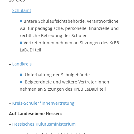
–
Schulamt
untere Schulaufsichtsbehörde, verantwortliche
v.a. für pädagogische, personelle, finanzielle und
rechtliche Betreuung der Schulen
Vertreter:innen nehmen an Sitzungen des KrEB
LaDaDi teil
–
Landkreis
Unterhaltung der Schulgebäude
Beigeordnete und weitere Vertreter:innen
nehmen an Sitzungen des KrEB LaDaDi teil
–
Kreis-Schüler*innenvertretung
Auf Landesebene Hessen:
–
Hessisches Kulutusministerium