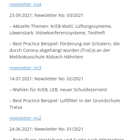
newsletter_no4
23.09.2021: Newsletter No. 03/2021
– Aktuelle Themen: KrEB-Wahl, Lüftungssysteme,
Löwenstark, Vidoekonferenzsysteme, Testheft
– Best Practice Beispiel: Förderung von Schülern, die
durch Corona abgehängt wurden (TroCo) an der
Melibokusschule Alsbach-Hähnlein
newsletter_no3
14.07.2021: Newsletter No. 02/2021
– Wahlen für KrEB, LEB, neuer Schuldezernent
– Best Practice Beispiel: Luftfilter in der Grundschule
Traisa
newsletter_no2
24.06.2021: Newsletter No. 01/2021
– Begrüßung, Vorstellung und Suche nach Mitstreitern