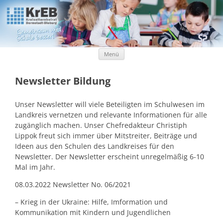
Kreiselternbeirat Darmstadt-Dieburg
KrEB Darmstadt-Dieburg
Zum Inhalt springen
Menü
Newsletter Bildung
Unser Newsletter will viele Beteiligten im Schulwesen im
Landkreis vernetzen und relevante Informationen für alle
zugänglich machen. Unser Chefredakteur Christiph
Lippok freut sich immer über Mitstreiter, Beiträge und
Ideen aus den Schulen des Landkreises für den
Newsletter. Der Newsletter erscheint unregelmäßig 6-10
Mal im Jahr.
08.03.2022 Newsletter No. 06/2021
– Krieg in der Ukraine: Hilfe, Imformation und
Kommunikation mit Kindern und Jugendlichen