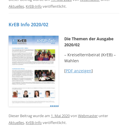
Aktuelles
,
KrEB-Info
veröffentlicht.
KrEB Info 2020/02
Die Themen der Ausgabe
2020/02
– Kreiselternbeirat (KrEB) –
Wahlen
[
PDF anzeigen
]
Dieser Beitrag wurde am
1. Mai 2020
von
Webmaster
unter
Aktuelles
,
KrEB-Info
veröffentlicht.