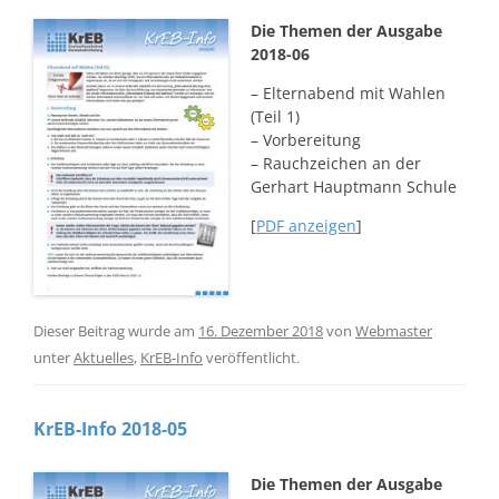
Die Themen der Ausgabe
2018-06
– Elternabend mit Wahlen
(Teil 1)
– Vorbereitung
– Rauchzeichen an der
Gerhart Hauptmann Schule
[
PDF anzeigen
]
Dieser Beitrag wurde am
16. Dezember 2018
von
Webmaster
unter
Aktuelles
,
KrEB-Info
veröffentlicht.
KrEB-Info 2018-05
Die Themen der Ausgabe