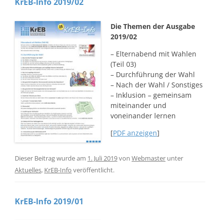
KrEB-Info 2019/02
Die Themen der Ausgabe
2019/02
– Elternabend mit Wahlen
(Teil 03)
– Durchführung der Wahl
– Nach der Wahl / Sonstiges
– Inklusion – gemeinsam
miteinander und
voneinander lernen
[
PDF anzeigen
]
Dieser Beitrag wurde am
1. Juli 2019
von
Webmaster
unter
Aktuelles
,
KrEB-Info
veröffentlicht.
KrEB-Info 2019/01