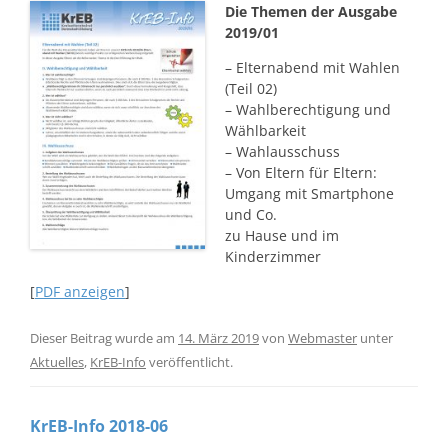
Die Themen der Ausgabe
2019/01
– Elternabend mit Wahlen
(Teil 02)
– Wahlberechtigung und
Wählbarkeit
– Wahlausschuss
– Von Eltern für Eltern:
Umgang mit Smartphone
und Co.
zu Hause und im
Kinderzimmer
[
PDF anzeigen
]
Dieser Beitrag wurde am
14. März 2019
von
Webmaster
unter
Aktuelles
,
KrEB-Info
veröffentlicht.
KrEB-Info 2018-06