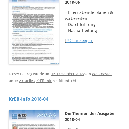
2018-05
– Elternabende planen &
vorbereiten
– Durchführung
– Nacharbeitung
[
PDF anzeigen
]
Dieser Beitrag wurde am
16. Dezember 2018
von
Webmaster
unter
Aktuelles
,
KrEB-Info
veröffentlicht.
KrEB-Info 2018-04
Die Themen der Ausgabe
2018-04