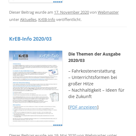
Dieser Beitrag wurde am
17. November 2020
von
Webmaster
unter
Aktuelles
,
KrEB-Info
veröffentlicht.
KrEB-Info 2020/03
Die Themen der Ausgabe
2020/03
– Fahrkostenerstattung
– Unterrichtsformen bei
großer Hitze
– Nachhaltigkeit – Ideen für
die Zukunft
[
PDF anzeigen
]
Dieser Beitrag wurde am
19. Mai 2020
von
Webmaster
unter