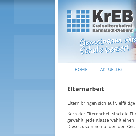
Kreiselternbeirat Darmstadt-Dieburg
KrEB Darmstadt-Dieburg
HOME
AKTUELLES
Elternarbeit
Eltern bringen sich auf vielfältig
Kern der Elternarbeit sind die El
gewählt. Jede Klasse wählt einen El
Diese zusammen bilden den Gesam