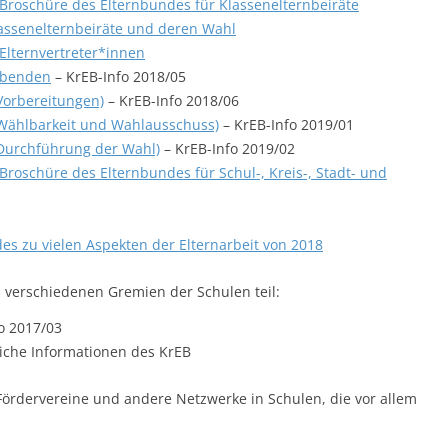
n Broschüre des Elternbundes für Klassenelternbeiräte
lassenelternbeiräte und deren Wahl
Elternvertreter*innen
abenden
– KrEB-Info 2018/05
Vorbereitungen)
– KrEB-Info 2018/06
Wählbarkeit und Wahlausschuss)
– KrEB-Info 2019/01
Durchführung der Wahl)
– KrEB-Info 2019/02
 Broschüre des Elternbundes für Schul-, Kreis-, Stadt- und
des zu vielen Aspekten der Elternarbeit von 2018
 verschiedenen Gremien der Schulen teil:
o 2017/03
iche Informationen des KrEB
 Fördervereine und andere Netzwerke in Schulen, die vor allem