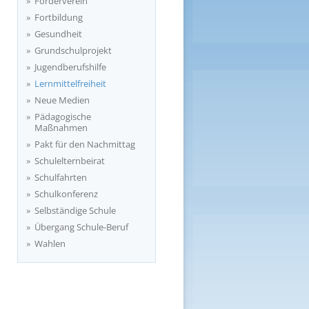
Förderverein
Fortbildung
Gesundheit
Grundschulprojekt
Jugendberufshilfe
Lernmittelfreiheit
Neue Medien
Pädagogische
Maßnahmen
Pakt für den Nachmittag
Schulelternbeirat
Schulfahrten
Schulkonferenz
Selbständige Schule
Übergang Schule-Beruf
Wahlen