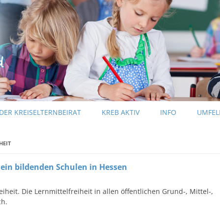
Zum Inhalt springen
DER KREISELTERNBEIRAT
KREB AKTIV
INFO
UMFEL
KREB-INFO
HEIT
PRESSEINFORMATIONEN
mein bildenden Schulen in Hessen
iheit. Die Lernmittelfreiheit in allen öffentlichen Grund-, Mittel-,
ch.