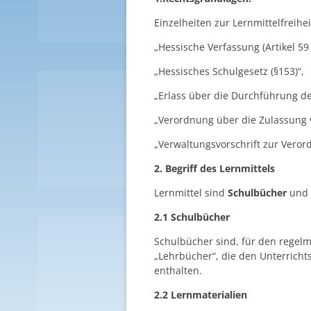
Einzelheiten zur Lernmittelfreihei
„Hessische Verfassung (Artikel 59 
„Hessisches Schulgesetz (§153)“,
„Erlass über die Durchführung der
„Verordnung über die Zulassung 
„Verwaltungsvorschrift zur Veror
2. Begriff des Lernmittels
Lernmittel sind
Schulbücher
und
2.1 Schulbücher
Schulbücher sind, für den regel
„Lehrbücher“, die den Unterricht
enthalten.
2.2 Lernmaterialien