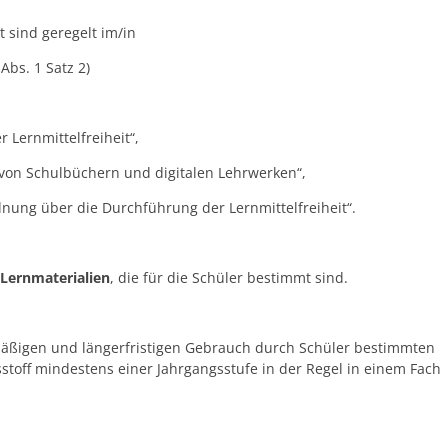
t sind geregelt im/in
Abs. 1 Satz 2)
 Lernmittelfreiheit“,
von Schulbüchern und digitalen Lehrwerken“,
dnung über die Durchführung der Lernmittelfreiheit“.
Lernmaterialien
, die für die Schüler bestimmt sind.
mäßigen und längerfristigen Gebrauch durch Schüler bestimmten
sstoff mindestens einer Jahrgangsstufe in der Regel in einem Fach