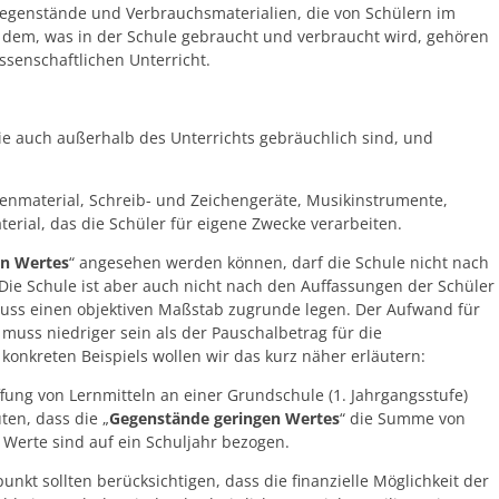
egenstände und Verbrauchsmaterialien, die von Schülern im
 dem, was in der Schule gebraucht und verbraucht wird, gehören
ssenschaftlichen Unterricht.
 auch außerhalb des Unterrichts gebräuchlich sind, und
chenmaterial, Schreib- und Zeichengeräte, Musikinstrumente,
rial, das die Schüler für eigene Zwecke verarbeiten.
en Wertes
“ angesehen werden können, darf die Schule nicht nach
ie Schule ist aber auch nicht nach den Auffassungen der Schüler
muss einen objektiven Maßstab zugrunde legen. Der Aufwand für
 muss niedriger sein als der Pauschalbetrag für die
 konkreten Beispiels wollen wir das kurz näher erläutern:
fung von Lernmitteln an einer Grundschule (1. Jahrgangsstufe)
ten, dass die „
Gegenstände geringen Wertes
“ die Summe von
 Werte sind auf ein Schuljahr bezogen.
nkt sollten berücksichtigen, dass die finanzielle Möglichkeit der