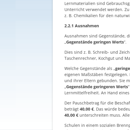
Lernmaterialien sind Gebrauchsg
Unterricht verwendet werden. Zu
z. B. Chemikalien für den naturwi
2.2.1 Ausnahmen
Ausnahmen sind Gegenstände, die
„
Gegenstände geringen Werts
“.
Dies sind z. B. Schreib- und Zei
Taschenrechner, Kochgut und Mate
Welche Gegenstände als „
gering
eigenen Maßstäben festgelegen. D
und ihrer Eltern gebunden. Sie 
„
Gegenstände geringeren Werts
“
Lernmittelfreiheit. An Hand eines
Der Pauschbetrag für die Beschaf
beträgt
40,00
€
. Das würde bedeu
40,00 €
unterschreiten muss. Alle
Schulen in einem sozialen Brennpu