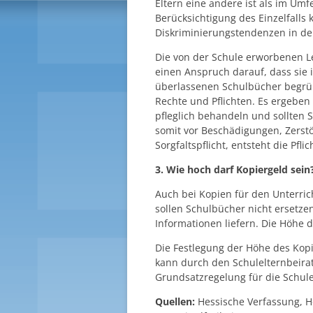
Eltern eine andere ist als im Umf
Berücksichtigung des Einzelfalls
Diskriminierungstendenzen in de
Die von der Schule erworbenen L
einen Anspruch darauf, dass sie
überlassenen Schulbücher begründ
Rechte und Pflichten. Es ergeben
pfleglich behandeln und sollten
somit vor Beschädigungen, Zerstö
Sorgfaltspflicht, entsteht die Pfl
3. Wie hoch darf Kopiergeld sein
Auch bei Kopien für den Unterric
sollen Schulbücher nicht ersetze
Informationen liefern. Die Höhe 
Die Festlegung der Höhe des Kopi
kann durch den Schulelternbeirat
Grundsatzregelung für die Schule
Quellen:
Hessische Verfassung, H