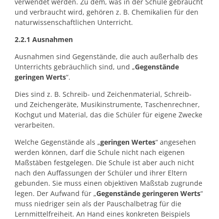
verwendet werden. Zu dem, was in der Schule gebraucht
und verbraucht wird, gehören z. B. Chemikalien für den
naturwissenschaftlichen Unterricht.
2.2.1 Ausnahmen
Ausnahmen sind Gegenstände, die auch außerhalb des
Unterrichts gebräuchlich sind, und „
Gegenstände
geringen Werts
“.
Dies sind z. B. Schreib- und Zeichenmaterial, Schreib-
und Zeichengeräte, Musikinstrumente, Taschenrechner,
Kochgut und Material, das die Schüler für eigene Zwecke
verarbeiten.
Welche Gegenstände als „
geringen Wertes
“ angesehen
werden können, darf die Schule nicht nach eigenen
Maßstäben festgelegen. Die Schule ist aber auch nicht
nach den Auffassungen der Schüler und ihrer Eltern
gebunden. Sie muss einen objektiven Maßstab zugrunde
legen. Der Aufwand für „
Gegenstände geringeren Werts
“
muss niedriger sein als der Pauschalbetrag für die
Lernmittelfreiheit. An Hand eines konkreten Beispiels