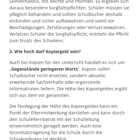
Leihverhältnis, mit Rechte und Pflichten. Es ergeben sich
daraus besondere Sorgfaltspflichten. Schüler müssen sie
pfleglich behandeln und sollten Schulbücher deshalb
einbinden und sicher aufbewahren und somit vor
Beschädigungen, Zerstörungen oder Verlust bewahren.
Verletzen Schüler die Sorgfaltspflicht, entsteht die Pflicht
zum Ersatz des Schadens.
3. Wie hoch darf Kopiergeld sein?
Auch bei Kopien für den Unterricht handelt es sich um
„
Gegenstände geringeren Werts
“. Kopien sollen
Schulbücher nicht ersetzen, sondern aktuelle,
erweiternde Sachverhalte oder ergänzende
Informationen liefern. Die Höhe des Kopiergeldes ergibt
sich aus dem vor genannten.
Die Festlegung der Höhe des Kopiergeldes kann ein
Punkt der Elternmitwirkung darstellen und kann durch
den Schulelternbeirat mit der Schulleitung
einvernehmlich geregelt werden. Auch eine
Grundsatzregelung für die Schule durch die
Schulkonferenz ist denkbar.