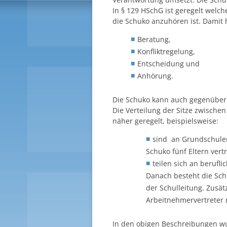
In § 129 HSchG ist geregelt welc
die Schuko anzuhören ist. Damit 
Beratung,
Konfliktregelung,
Entscheidung und
Anhörung.
Die Schuko kann auch gegenübe
Die Verteilung der Sitze zwische
näher geregelt, beispielsweise:
sind an Grundschulen
Schuko fünf Eltern vert
teilen sich an berufli
Danach besteht die Schu
der Schulleitung. Zusä
Arbeitnehmervertreter 
In den obigen Beschreibungen wur