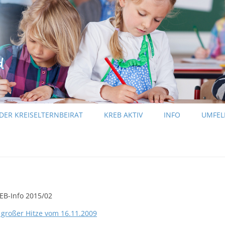
Zum Inhalt springen
DER KREISELTERNBEIRAT
KREB AKTIV
INFO
UMFEL
KREB-INFO
PRESSEINFORMATIONEN
EB-Info 2015/02
i großer Hitze vom 16.11.2009