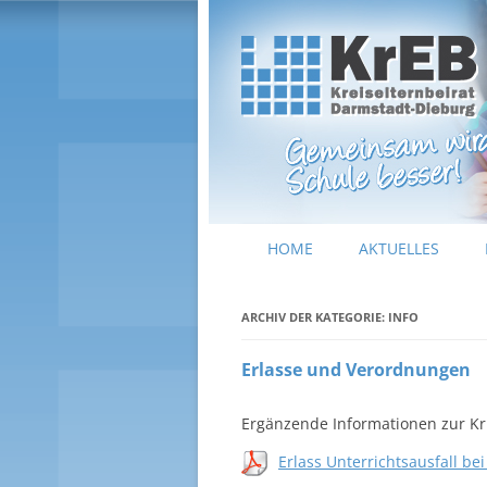
Kreiselternbeirat Darmstadt-Dieburg
KrEB Darmstadt-Dieburg
HOME
AKTUELLES
ARCHIV DER KATEGORIE:
INFO
Erlasse und Verordnungen
Ergänzende Informationen zur Kr
Erlass Unterrichtsausfall be