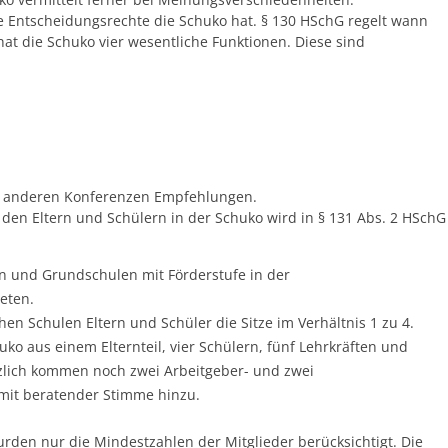
he Entscheidungsrechte die Schuko hat. § 130 HSchG regelt wann
hat die Schuko vier wesentliche Funktionen. Diese sind
r anderen Konferenzen Empfehlungen.
n den Eltern und Schülern in der Schuko wird in § 131 Abs. 2 HSchG
 und Grundschulen mit Förderstufe in der
reten.
chen Schulen Eltern und Schüler die Sitze im Verhältnis 1 zu 4.
ko aus einem Elternteil, vier Schülern, fünf Lehrkräften und
tzlich kommen noch zwei Arbeitgeber- und zwei
mit beratender Stimme hinzu.
den nur die Mindestzahlen der Mitglieder berücksichtigt. Die