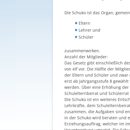
Die Schuko ist das Organ, gemei
Eltern
Lehrer und
Schüler
zusammenwirken.
Anzahl der Mitglieder:
Das Gesetz gibt einschließlich des
von elf vor. Die Hälfte der Mitgli
der Eltern und Schüler und zwar 
erst ab Jahrgangsstufe 8 gewählt
werden. Über eine Erhöhung der 
Schulelternbeirat und Schülerrat 
Die Schuko ist ein weiteres Ent
Lehrkräfte, dem Schulelternbeira
zusammen, die Aufgaben sind en
In der Schuko wird beraten und e
Erziehungsauftrag, welcher im im
Verantwortung umsetzt. Die Schu