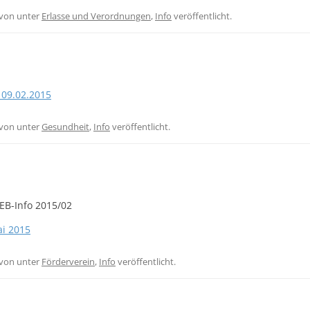
von
unter
Erlasse und Verordnungen
,
Info
veröffentlicht.
09.02.2015
von
unter
Gesundheit
,
Info
veröffentlicht.
EB-Info 2015/02
ai 2015
von
unter
Förderverein
,
Info
veröffentlicht.