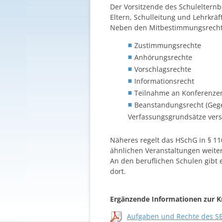
Der Vorsitzende des Schulelternbe
Eltern, Schulleitung und Lehrkräf
Neben den Mitbestimmungsrecht
Zustimmungsrechte
Anhörungsrechte
Vorschlagsrechte
Informationsrecht
Teilnahme an Konferenze
Beanstandungsrecht (Geg
Verfassungsgrundsätze ve
Näheres regelt das HSchG in § 11
ähnlichen Veranstaltungen weite
An den beruflichen Schulen gibt
dort.
Ergänzende Informationen zur K
Aufgaben und Rechte
de
s
SE