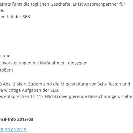
irats führt die täglichen Geschäfte. Er ist Ansprechpartner für
te.
en hat der SEB
n und
envorstellungen bei Maßnahmen, die gegen
rstoßen)
0 Abs. 2 bis 4. Zudem sind die Mitgestaltung von Schulfesten und
re wichtige Aufgaben der SEB.
 es entsprechend § 113 HSchG divergierende Bezeichnungen, siehe
rEB-Info 2015/03
B_30.09.2015