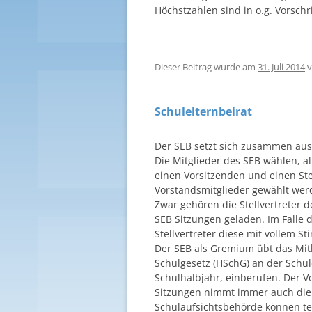
Höchstzahlen sind in o.g. Vorschr
Dieser Beitrag wurde am
31. Juli 2014
v
Schulelternbeirat
Der SEB setzt sich zusammen aus 
Die Mitglieder des SEB wählen, al
einen Vorsitzenden und einen Ste
Vorstandsmitglieder gewählt werde
Zwar gehören die Stellvertreter 
SEB Sitzungen geladen. Im Falle 
Stellvertreter diese mit vollem S
Der SEB als Gremium übt das Mit
Schulgesetz (HSchG) an der Schul
Schulhalbjahr, einberufen. Der Vo
Sitzungen nimmt immer auch die S
Schulaufsichtsbehörde können t