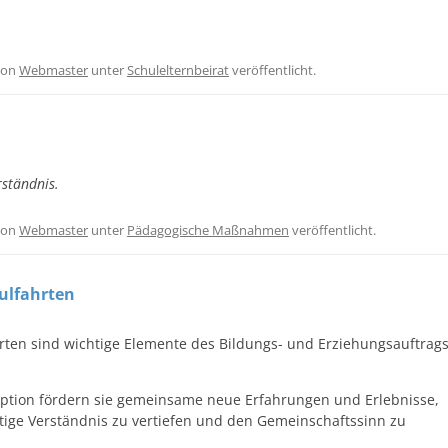
on
Webmaster
unter
Schulelternbeirat
veröffentlicht.
rständnis.
on
Webmaster
unter
Pädagogische Maßnahmen
veröffentlicht.
ulfahrten
en sind wichtige Elemente des Bildungs- und Erziehungsauftrag
eption fördern sie gemeinsame neue Erfahrungen und Erlebnisse,
itige Verständnis zu vertiefen und den Gemeinschaftssinn zu