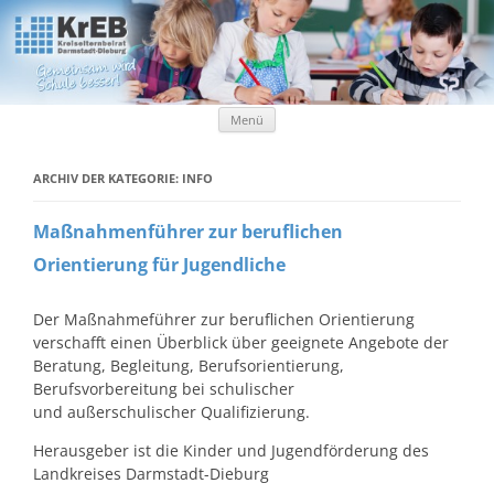
Kreiselternbeirat Darmstadt-Dieburg
KrEB Darmstadt-Dieburg
Zum Inhalt springen
Menü
ARCHIV DER KATEGORIE:
INFO
Maßnahmenführer zur beruflichen
Orientierung für Jugendliche
Der Maßnahmeführer zur beruflichen Orientierung
verschafft einen Überblick über geeignete Angebote der
Beratung, Begleitung, Berufsorientierung,
Berufsvorbereitung bei schulischer
und außerschulischer Qualifizierung.
Herausgeber ist die Kinder und Jugendförderung des
Landkreises Darmstadt-Dieburg