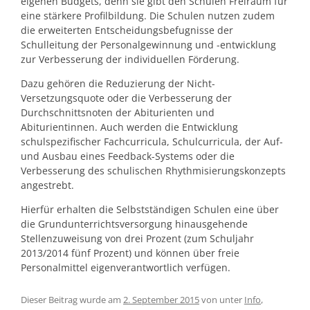
eigenen Budgets, denn sie gibt den Schulen Freiraum für
eine stärkere Profilbildung. Die Schulen nutzen zudem
die erweiterten Entscheidungsbefugnisse der
Schulleitung der Personalgewinnung und -entwicklung
zur Verbesserung der individuellen Förderung.
Dazu gehören die Reduzierung der Nicht-
Versetzungsquote oder die Verbesserung der
Durchschnittsnoten der Abiturienten und
Abiturientinnen. Auch werden die Entwicklung
schulspezifischer Fachcurricula, Schulcurricula, der Auf-
und Ausbau eines Feedback-Systems oder die
Verbesserung des schulischen Rhythmisierungskonzepts
angestrebt.
Hierfür erhalten die Selbstständigen Schulen eine über
die Grundunterrichtsversorgung hinausgehende
Stellenzuweisung von drei Prozent (zum Schuljahr
2013/2014 fünf Prozent) und können über freie
Personalmittel eigenverantwortlich verfügen.
Dieser Beitrag wurde am
2. September 2015
von
unter
Info
,