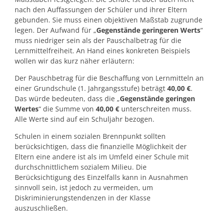
nach den Auffassungen der Schüler und ihrer Eltern
gebunden. Sie muss einen objektiven Maßstab zugrunde
legen. Der Aufwand für „
Gegenstände geringeren Werts
“
muss niedriger sein als der Pauschalbetrag für die
Lernmittelfreiheit. An Hand eines konkreten Beispiels
wollen wir das kurz näher erläutern:
Der Pauschbetrag für die Beschaffung von Lernmitteln an
einer Grundschule (1. Jahrgangsstufe) beträgt
40,00
€
.
Das würde bedeuten, dass die „
Gegenstände geringen
Wertes
“ die Summe von
40,00 €
unterschreiten muss.
Alle Werte sind auf ein Schuljahr bezogen.
Schulen in einem sozialen Brennpunkt sollten
berücksichtigen, dass die finanzielle Möglichkeit der
Eltern eine andere ist als im Umfeld einer Schule mit
durchschnittlichem sozialem Milieu. Die
Berücksichtigung des Einzelfalls kann in Ausnahmen
sinnvoll sein, ist jedoch zu vermeiden, um
Diskriminierungstendenzen in der Klasse
auszuschließen.