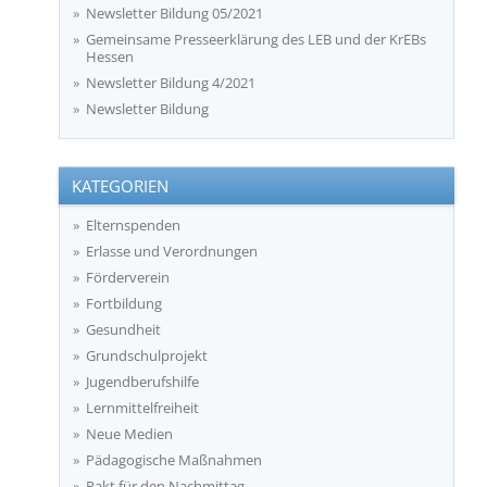
Newsletter Bildung 05/2021
Gemeinsame Presseerklärung des LEB und der KrEBs
Hessen
Newsletter Bildung 4/2021
Newsletter Bildung
KATEGORIEN
Elternspenden
Erlasse und Verordnungen
Förderverein
Fortbildung
Gesundheit
Grundschulprojekt
Jugendberufshilfe
Lernmittelfreiheit
Neue Medien
Pädagogische Maßnahmen
Pakt für den Nachmittag