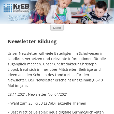
Kreiselternbeirat Darmstadt-Dieburg
KrEB Darmstadt-Dieburg
Zum Inhalt springen
Menü
Newsletter Bildung
Unser Newsletter will viele Beteiligten im Schulwesen im
Landkreis vernetzen und relevante Informationen für alle
zugänglich machen. Unser Chefredakteur Christoph
Lippok freut sich immer über Mitstreiter, Beiträge und
Ideen aus den Schulen des Landkreises für den
Newsletter. Der Newsletter erscheint unegelmäßig 6-10
Mal im Jahr.
28.11.2021: Newsletter No. 04/2021
– Wahl zum 23. KrEB LaDaDi, aktuelle Themen
– Best Practice Beispiel: neue digitale Lernmöglichkeiten