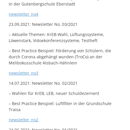
in der Gutenbergschule Eberstadt
newsletter_no4
23.09.2021: Newsletter No. 03/2021
– Aktuelle Themen: KrEB-Wahl, Lüftungssysteme,
Löwenstark, Vidoekonferenzsysteme, Testheft
– Best Practice Beispiel: Förderung von Schülern, die
durch Corona abgehängt wurden (TroCo) an der
Melibokusschule Alsbach-Hähnlein
newsletter_no3
14.07.2021: Newsletter No. 02/2021
– Wahlen für KrEB, LEB, neuer Schuldezernent
– Best Practice Beispiel: Luftfilter in der Grundschule
Traisa
newsletter_no2
24.06.2021: Newsletter No. 01/2021