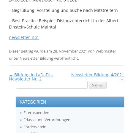
– Begrüßung, Vorstellung und Suche nach Mitstreitern
– Best Practice Beispiel: Distanzunterricht in der Albert-
Einstein-Schule Maintal
newsletter_no1
Dieser Beitrag wurde am
28. November 2021
von
Webmaster
unter
Newsletter Bildung
veröffentlicht.
Beitragsnavigation
←
Bildung in LaDaDi –
Newsletter Bildung 4/2021
Newsletter Nr. 2
→
Suchen
nach:
KATEGORIEN
Elternspenden
Erlasse und Verordnungen
Förderverein