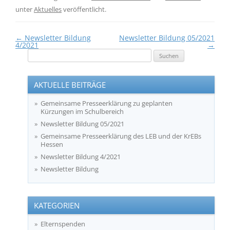
unter
Aktuelles
veröffentlicht.
Beitragsnavigation
←
Newsletter Bildung
Newsletter Bildung 05/2021
4/2021
→
Suchen
nach:
AKTUELLE BEITRÄGE
Gemeinsame Presseerklärung zu geplanten
Kürzungen im Schulbereich
Newsletter Bildung 05/2021
Gemeinsame Presseerklärung des LEB und der KrEBs
Hessen
Newsletter Bildung 4/2021
Newsletter Bildung
KATEGORIEN
Elternspenden