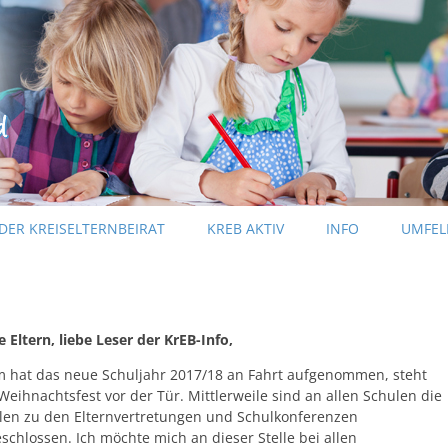
Zum Inhalt springen
DER KREISELTERNBEIRAT
KREB AKTIV
INFO
UMFEL
KREB-INFO
PRESSEINFORMATIONEN
e Eltern, liebe Leser der KrEB-Info,
 hat das neue Schuljahr 2017/18 an Fahrt aufgenommen, steht
Weihnachtsfest vor der Tür. Mittlerweile sind an allen Schulen die
en zu den Elternvertretungen und Schulkonferenzen
schlossen. Ich möchte mich an dieser Stelle bei allen