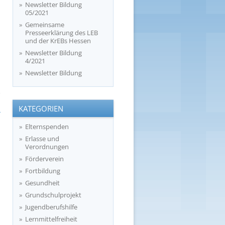
Newsletter Bildung
05/2021
Gemeinsame
Presseerklärung des LEB
und der KrEBs Hessen
Newsletter Bildung
4/2021
Newsletter Bildung
KATEGORIEN
→
Elternspenden
Erlasse und
Verordnungen
Förderverein
Fortbildung
Gesundheit
Grundschulprojekt
Jugendberufshilfe
Lernmittelfreiheit